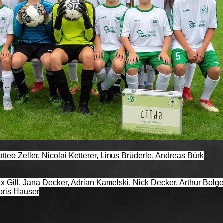
tteo Zeller, Nicolai Ketterer, Linus Brüderle, Andreas Bürk
 Gill, Jana Decker, Adrian Kamelski, Nick Decker, Arthur Bolge
Joris Hauser