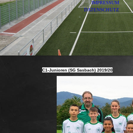
IMPRESSUM
DATENSCHUTZ
C1-Junioren (SG Sasbach) 2019/20