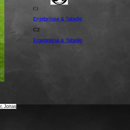
C1
Ergebnisse & Tabelle
C2
Ergebnisse & Tabelle
r, Jonas