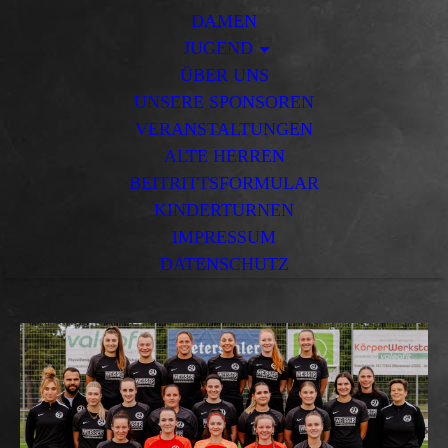
DAMEN
JUGEND
ÜBER UNS
UNSERE SPONSOREN
VERANSTALTUNGEN
ALTE HERREN
BEITRITTSFORMULAR
KINDERTURNEN
IMPRESSUM
DATENSCHUTZ