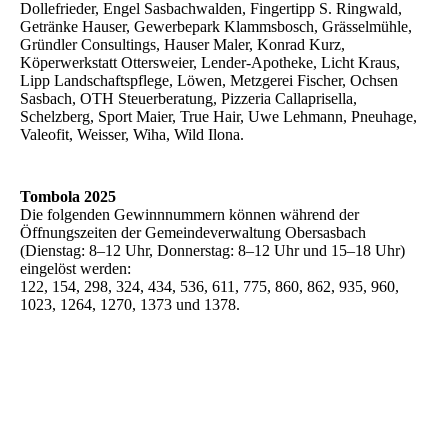
Dollefrieder, Engel Sasbachwalden, Fingertipp S. Ringwald,
Getränke Hauser, Gewerbepark Klammsbosch, Grässelmühle,
Gründler Consultings, Hauser Maler, Konrad Kurz,
Köperwerkstatt Ottersweier, Lender-Apotheke, Licht Kraus,
Lipp Landschaftspflege, Löwen, Metzgerei Fischer, Ochsen
Sasbach, OTH Steuerberatung, Pizzeria Callaprisella,
Schelzberg, Sport Maier, True Hair, Uwe Lehmann, Pneuhage,
Valeofit, Weisser, Wiha, Wild Ilona.
Tombola 2025
Die folgenden Gewinnnummern können während der
Öffnungszeiten der Gemeindeverwaltung Obersasbach
(Dienstag: 8–12 Uhr, Donnerstag: 8–12 Uhr und 15–18 Uhr)
eingelöst werden:
122, 154, 298, 324, 434, 536, 611, 775, 860, 862, 935, 960,
1023, 1264, 1270, 1373 und 1378.