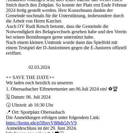
Strich durch den Zeitplan. So konnte der Platz erst Ende Februar
2024 fertig gestellt werden. Herr Konzelmann dankte der
Gemeinde nochmals für die Unterstützung, insbesondere durch
die Arbeit von Herrn Karcher.
Auch OV Rudi Retsch betonte, dass die Gemeinde die
Notwendigkeit des Belagwechsels gesehen habe und den Verein
bei seinen Bemühungen gerne unterstützt habe.
Nach einem kleinen Umtrunk wurde dann das Spielfeld mit
einem Testspiel der D-Juniorinnen gegen die E-Junioren offiziell
eröffnet.
02.03.2024
++ SAVE THE DATE++
Wir laden euch herzlich zu unserem
1. Obersasbacher Elfmeterturnier am 06.Juli 2024 ein! ⚽️🏆
🗓️ Datum: 06. Juli 2024
🕞 Uhrzeit: ab 16:30 Uhr
📍 Ort: Sportplatz Obersasbach
Die Anmeldungen erfolgen unter folgendem Link:
https://forms.gle/p5fbxvV88tds5JvV9
Anmeldeschluss ist der 29. Juni 2024.