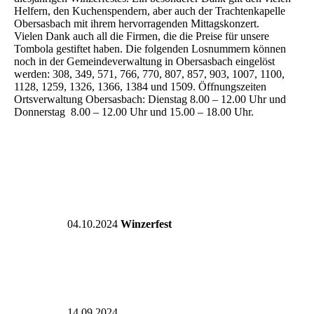
Helfern, den Kuchenspendern, aber auch der Trachtenkapelle
Obersasbach mit ihrem hervorragenden Mittagskonzert.
Vielen Dank auch all die Firmen, die die Preise für unsere
Tombola gestiftet haben. Die folgenden Losnummern können
noch in der Gemeindeverwaltung in Obersasbach eingelöst
werden: 308, 349, 571, 766, 770, 807, 857, 903, 1007, 1100,
1128, 1259, 1326, 1366, 1384 und 1509. Öffnungszeiten
Ortsverwaltung Obersasbach: Dienstag 8.00 – 12.00 Uhr und
Donnerstag 8.00 – 12.00 Uhr und 15.00 – 18.00 Uhr.
04.10.2024
Winzerfest
14.09.2024