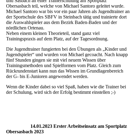
und Sasbach an einer Trainerschulung am Sportplatz
Obersasbach teil, welche von Michael Santoro geleitet wurde.
Michael Santoro war bis vor ein paar Jahren als Jugendtrainer an
der Sportschule des SBFV in Steinbach tätig und trainierte dort
die Auswahlspieler aus dem Bezirk Baden-Baden und der
nördlichen Ortenau.
Neben einem kleinen Theorieteil, stand ganz viel
Trainingspraxis auf dem Platz, auf der Tagesordnung.
Die Jugendtrainer fungierten bei den Übungen als „Kinder und
Jugendspieler“ und wurden von Michael gecoacht. Nach knapp
fünf Stunden gingen sie mit viel neuem Wissen über
Trainingsmethoden und Spielformen vom Platz. Gleich zum
Rückrundenstart kann nun das Wissen im Grundlagenbereich
der G- bis E-Junioren angewendet werden.
Wenn die Kinder dabei so viel Spaß, haben wie die Trainer bei
der Schulung, wird sich der Erfolg bestimmt einstellen ;-)
14.01.2023 Erster Arbeitseinsatz am Sportplatz
Obersasbach 2023